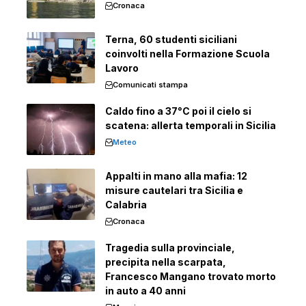
Cronaca
Terna, 60 studenti siciliani
coinvolti nella Formazione Scuola
Lavoro
Comunicati stampa
Caldo fino a 37°C poi il cielo si
scatena: allerta temporali in Sicilia
Meteo
Appalti in mano alla mafia: 12
misure cautelari tra Sicilia e
Calabria
Cronaca
Tragedia sulla provinciale,
precipita nella scarpata,
Francesco Mangano trovato morto
in auto a 40 anni