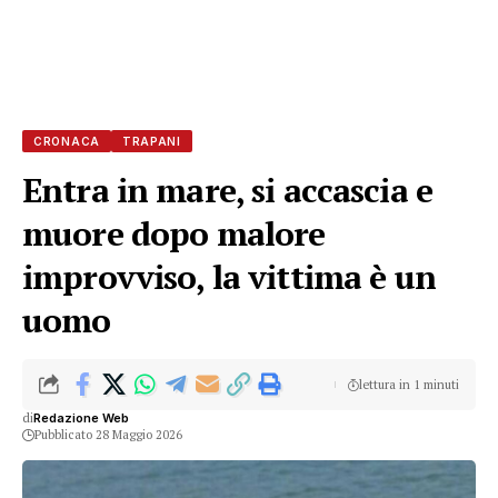
CRONACA
TRAPANI
Entra in mare, si accascia e
muore dopo malore
improvviso, la vittima è un
uomo
lettura in 1 minuti
di
Redazione Web
Pubblicato 28 Maggio 2026