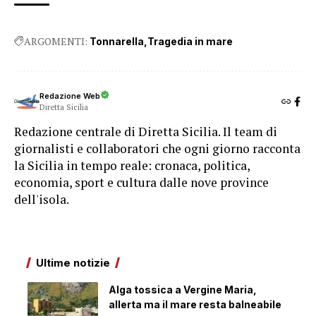
ARGOMENTI:
Tonnarella
Tragedia in mare
Redazione Web
Diretta Sicilia
Redazione centrale di Diretta Sicilia. Il team di
giornalisti e collaboratori che ogni giorno racconta
la Sicilia in tempo reale: cronaca, politica,
economia, sport e cultura dalle nove province
dell'isola.
Ultime notizie
Alga tossica a Vergine Maria,
allerta ma il mare resta balneabile