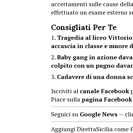
accertamenti sulle cause della
effettuato un esame esterno s
Consigliati Per Te
Tragedia al liceo Vittori
accascia in classe e muore 
Baby gang in azione dava
colpito con un pugno davan
Cadavere di una donna sc
Iscriviti al
canale Facebook
p
Piace sulla
pagina Facebook
Seguici su
Google News
— cli
Aggiungi DirettaSicilia come f