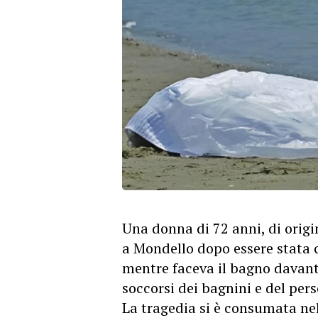
Una donna di 72 anni, di orig
a Mondello dopo essere stata 
mentre faceva il bagno davanti
soccorsi dei bagnini e del pers
La tragedia si è consumata ne