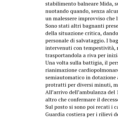
stabilimento balneare Mida, s
nuotando quando, senza alcun 
un malessere improvviso che l
Sono stati altri bagnanti pres
della situazione critica, dan
personale di salvataggio. I ba
intervenuti con tempestività,
trasportandola a riva per inizi
Una volta sulla battigia, il p
rianimazione cardiopolmonare,
semiautomatico in dotazione al
protratti per diversi minuti, m
All’arrivo dell’ambulanza del 
altro che confermare il decess
Sul posto si sono poi recati i 
Guardia costiera per i rilievi 