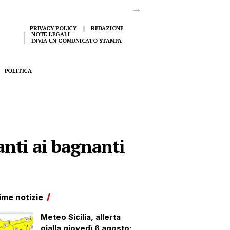
PRIVACY POLICY
REDAZIONE
NOTE LEGALI
INVIA UN COMUNICATO STAMPA
POLITICA
anti ai bagnanti
ime notizie
Meteo Sicilia, allerta
gialla giovedì 6 agosto: