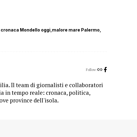
cronaca Mondello oggi
malore mare Palermo
Follow:
lia. Il team di giornalisti e collaboratori
ia in tempo reale: cronaca, politica,
ove province dell'isola.