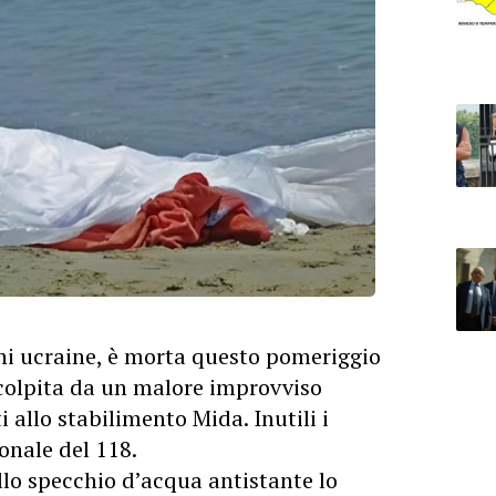
ini ucraine, è morta questo pomeriggio
colpita da un malore improvviso
 allo stabilimento Mida. Inutili i
onale del 118.
llo specchio d’acqua antistante lo