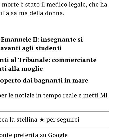
 morte è stato il medico legale, che ha
ulla salma della donna.
o Emanuele II: insegnante si
davanti agli studenti
nti al Tribunale: commerciante
ti alla moglie
operto dai bagnanti in mare
er le notizie in tempo reale e metti Mi
cca la stellina ★ per seguirci
onte preferita su Google