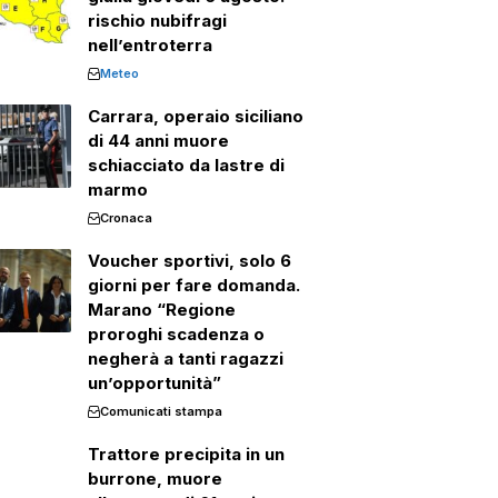
rischio nubifragi
nell’entroterra
Meteo
Carrara, operaio siciliano
di 44 anni muore
schiacciato da lastre di
marmo
Cronaca
Voucher sportivi, solo 6
giorni per fare domanda.
Marano “Regione
proroghi scadenza o
negherà a tanti ragazzi
un’opportunità”
Comunicati stampa
Trattore precipita in un
burrone, muore