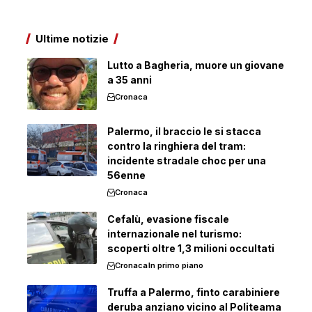
Ultime notizie
Lutto a Bagheria, muore un giovane
a 35 anni
Cronaca
Palermo, il braccio le si stacca
contro la ringhiera del tram:
incidente stradale choc per una
56enne
Cronaca
Cefalù, evasione fiscale
internazionale nel turismo:
scoperti oltre 1,3 milioni occultati
Cronaca
In primo piano
Truffa a Palermo, finto carabiniere
deruba anziano vicino al Politeama