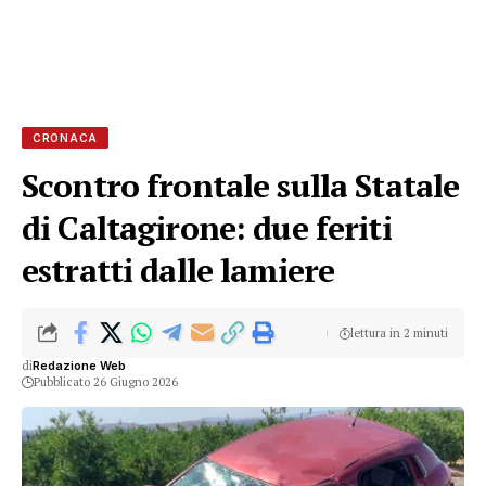
CRONACA
Scontro frontale sulla Statale
di Caltagirone: due feriti
estratti dalle lamiere
lettura in 2 minuti
di
Redazione Web
Pubblicato 26 Giugno 2026