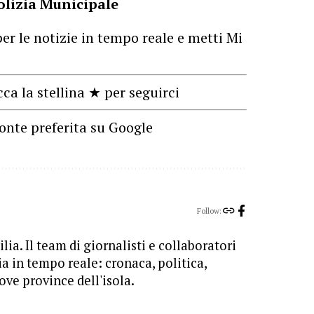
olizia Municipale
er le notizie in tempo reale e metti Mi
cca la stellina ★ per seguirci
onte preferita su Google
Follow:
lia. Il team di giornalisti e collaboratori
ia in tempo reale: cronaca, politica,
ove province dell'isola.