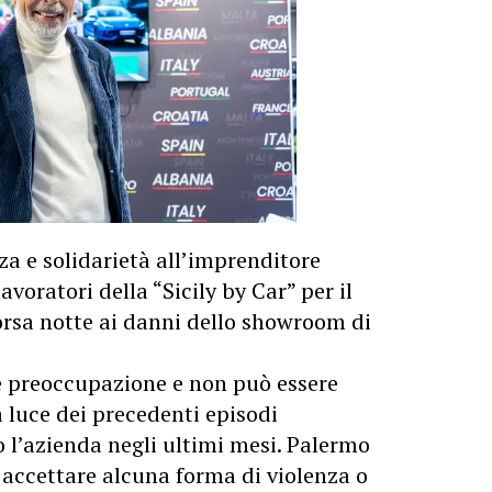
a e solidarietà all’imprenditore
voratori della “Sicily by Car” per il
orsa notte ai danni dello showroom di
e preoccupazione e non può essere
a luce dei precedenti episodi
 l’azienda negli ultimi mesi. Palermo
o accettare alcuna forma di violenza o