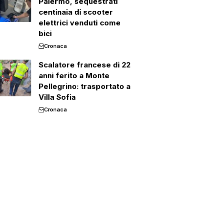
Palermo, sequestrati
centinaia di scooter
elettrici venduti come
bici
Cronaca
Scalatore francese di 22
anni ferito a Monte
Pellegrino: trasportato a
Villa Sofia
Cronaca