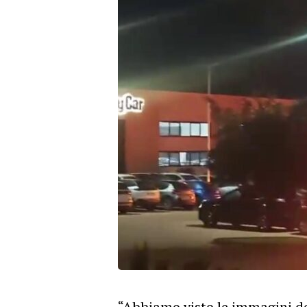
“Abbiamo visto le immagini de