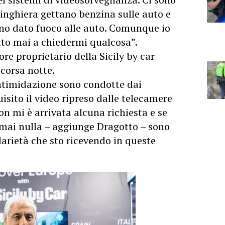
ringhiera gettano benzina sulle auto e
nno dato fuoco alle auto. Comunque io
to mai a chiedermi qualcosa”.
 proprietario della Sicily by car
corsa notte.
ntimidazione sono condotte dai
isito il video ripreso dalle telecamere
n mi è arrivata alcuna richiesta e se
mai nulla – aggiunge Dragotto – sono
darietà che sto ricevendo in queste