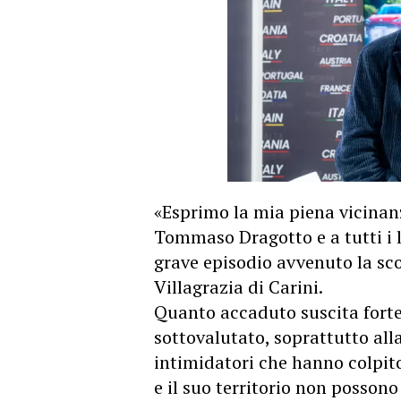
«Esprimo la mia piena vicinanz
Tommaso Dragotto e a tutti i la
grave episodio avvenuto la sc
Villagrazia di Carini.
Quanto accaduto suscita fort
sottovalutato, soprattutto all
intimidatori che hanno colpito
e il suo territorio non posson