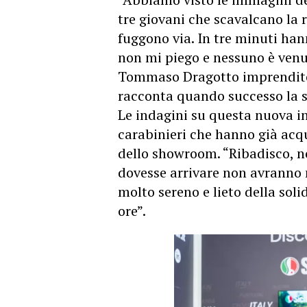
tre giovani che scavalcano la 
fuggono via. In tre minuti ha
non mi piego e nessuno è venu
Tommaso Dragotto imprenditore
racconta
quando successo la s
Le indagini su questa nuova i
carabinieri che hanno già acqu
dello showroom. “Ribadisco, no
dovesse arrivare non avranno 
molto sereno e lieto della soli
ore”.