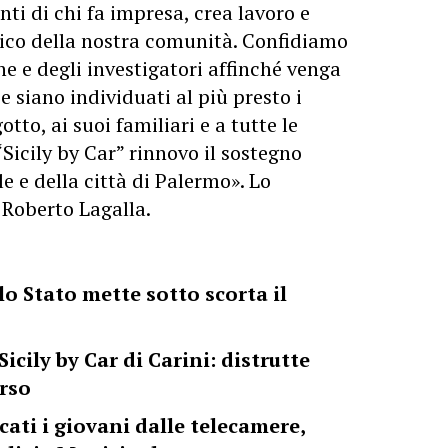
ti di chi fa impresa, crea lavoro e
ico della nostra comunità. Confidiamo
ine e degli investigatori affinché venga
e siano individuati al più presto i
to, ai suoi familiari e a tutte le
 “Sicily by Car” rinnovo il sostegno
 e della città di Palermo». Lo
 Roberto Lagalla.
 lo Stato mette sotto scorta il
icily by Car di Carini: distrutte
orso
cati i giovani dalle telecamere,