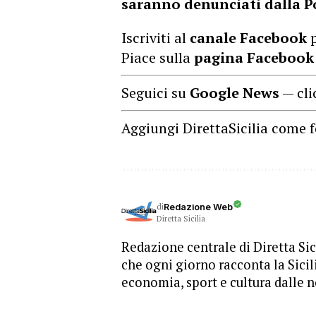
saranno denunciati dalla P
Iscriviti al
canale Facebook
p
Piace sulla
pagina Facebook
Seguici su
Google News
— cli
Aggiungi DirettaSicilia come f
di
Redazione Web
Diretta Sicilia
Redazione centrale di Diretta Sici
che ogni giorno racconta la Sicil
economia, sport e cultura dalle n