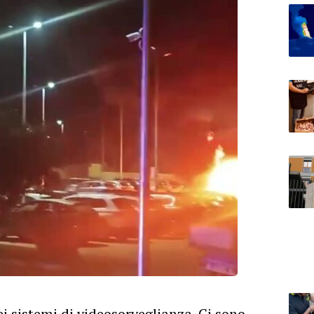
i sistemi di videosorveglianza. Ci sono