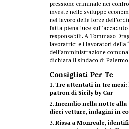
pressione criminale nei confron
investe nello sviluppo econom
nel lavoro delle forze dell’ord
fatta piena luce sull’accaduto 
responsabili. A Tommaso Dragot
lavoratrici e i lavoratori della
dell’amministrazione comunale
dichiara il sindaco di Palermo
Consigliati Per Te
Tre attentati in tre mesi:
patron di Sicily by Car
Incendio nella notte alla S
dieci vetture, indagini in c
Rissa a Monreale, identifi