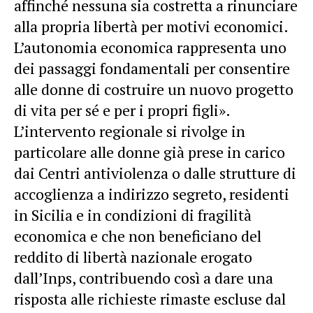
affinché nessuna sia costretta a rinunciare
alla propria libertà per motivi economici.
L’autonomia economica rappresenta uno
dei passaggi fondamentali per consentire
alle donne di costruire un nuovo progetto
di vita per sé e per i propri figli».
L’intervento regionale si rivolge in
particolare alle donne già prese in carico
dai Centri antiviolenza o dalle strutture di
accoglienza a indirizzo segreto, residenti
in Sicilia e in condizioni di fragilità
economica e che non beneficiano del
reddito di libertà nazionale erogato
dall’Inps, contribuendo così a dare una
risposta alle richieste rimaste escluse dal