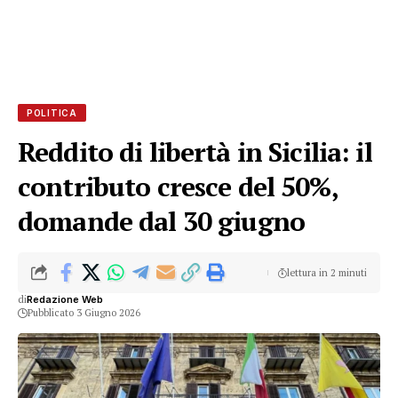
POLITICA
Reddito di libertà in Sicilia: il
contributo cresce del 50%,
domande dal 30 giugno
lettura in 2 minuti
di
Redazione Web
Pubblicato 3 Giugno 2026