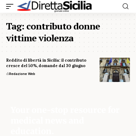
Tag:
contributo donne
vittime violenza
Reddito di libertà in Sicilia: il contributo
cresce del 50%, domande dal 30 giugno
di
Redazione Web
Your one-stop resource for
medical news and
education.