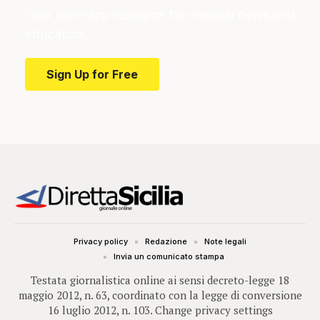
Your one-stop resource for medical news and
education.
Sign Up for Free
Privacy policy
Redazione
Note legali
Invia un comunicato stampa
Testata giornalistica online ai sensi decreto-legge 18
maggio 2012, n. 63, coordinato con la legge di conversione
16 luglio 2012, n. 103.
Change privacy settings