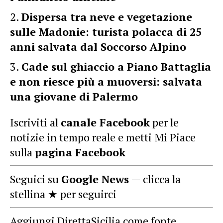
Dispersa tra neve e vegetazione
sulle Madonie: turista polacca di 25
anni salvata dal Soccorso Alpino
Cade sul ghiaccio a Piano Battaglia
e non riesce più a muoversi: salvata
una giovane di Palermo
Iscriviti al
canale Facebook
per le
notizie in tempo reale e metti Mi Piace
sulla
pagina Facebook
Seguici su
Google News
— clicca la
stellina ★ per seguirci
Aggiungi DirettaSicilia come fonte