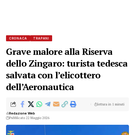
CRONACA
TRAPANI
Grave malore alla Riserva
dello Zingaro: turista tedesca
salvata con l’elicottero
dell’Aeronautica
lettura in 1 minuti
di
Redazione Web
Pubblicato 22 Maggio 2026