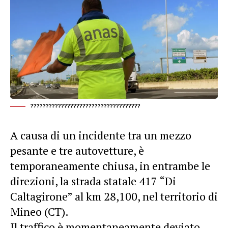
????????????????????????????????????
A causa di un incidente tra un mezzo
pesante e tre autovetture, è
temporaneamente chiusa, in entrambe le
direzioni, la strada statale 417 “Di
Caltagirone” al km 28,100, nel territorio di
Mineo (CT).
Il traffico è momentaneamente deviato