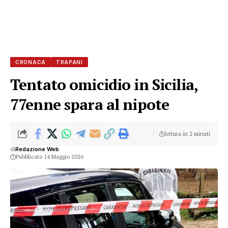
CRONACA
TRAPANI
Tentato omicidio in Sicilia,
77enne spara al nipote
lettura in 2 minuti
di
Redazione Web
Pubblicato 14 Maggio 2026