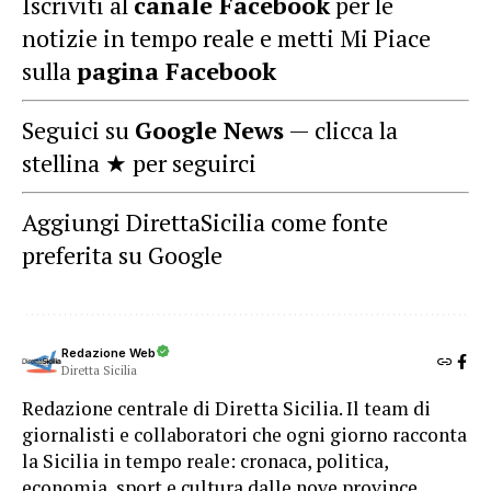
Iscriviti al
canale Facebook
per le
notizie in tempo reale e metti Mi Piace
sulla
pagina Facebook
Seguici su
Google News
— clicca la
stellina ★ per seguirci
Aggiungi DirettaSicilia come fonte
preferita su Google
Redazione Web
Diretta Sicilia
Redazione centrale di Diretta Sicilia. Il team di
giornalisti e collaboratori che ogni giorno racconta
la Sicilia in tempo reale: cronaca, politica,
economia, sport e cultura dalle nove province