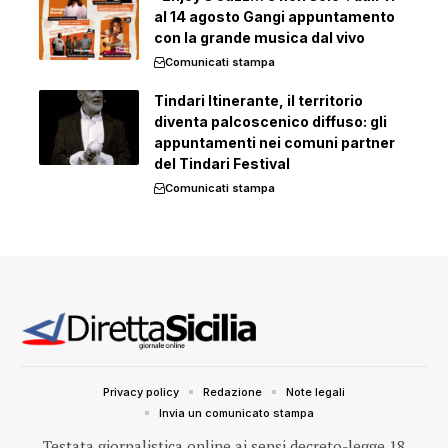
al 14 agosto Gangi appuntamento
con la grande musica dal vivo
Comunicati stampa
Tindari Itinerante, il territorio
diventa palcoscenico diffuso: gli
appuntamenti nei comuni partner
del Tindari Festival
Comunicati stampa
Privacy policy
Redazione
Note legali
Invia un comunicato stampa
Testata giornalistica online ai sensi decreto-legge 18