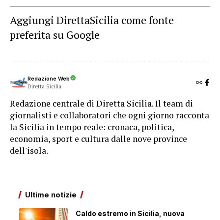
Aggiungi DirettaSicilia come fonte
preferita su Google
Redazione Web
Diretta Sicilia
Redazione centrale di Diretta Sicilia. Il team di
giornalisti e collaboratori che ogni giorno racconta
la Sicilia in tempo reale: cronaca, politica,
economia, sport e cultura dalle nove province
dell'isola.
Ultime notizie
Caldo estremo in Sicilia, nuova