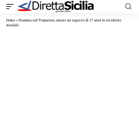
Home
»
Dramma nel Trapanese, muore un ragazzo di 17 anni in incidente
stradale