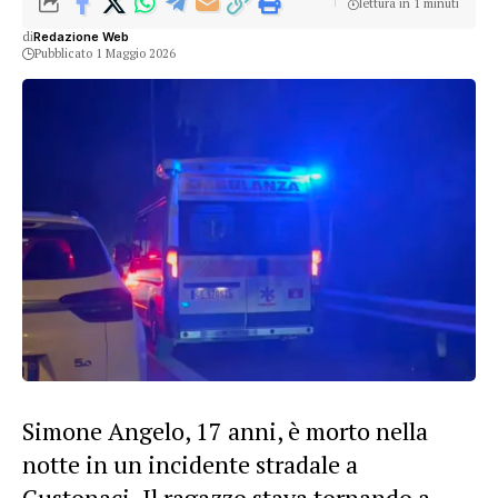
lettura in 1 minuti
di
Redazione Web
Pubblicato 1 Maggio 2026
Simone Angelo, 17 anni, è morto nella
notte in un incidente stradale a
Custonaci. Il ragazzo stava tornando a