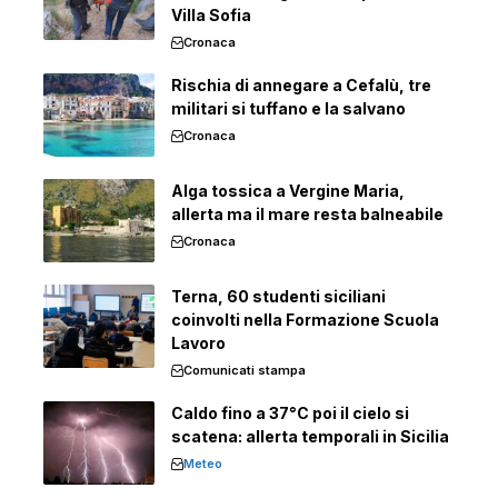
Villa Sofia
Cronaca
Rischia di annegare a Cefalù, tre
militari si tuffano e la salvano
Cronaca
Alga tossica a Vergine Maria,
allerta ma il mare resta balneabile
Cronaca
Terna, 60 studenti siciliani
coinvolti nella Formazione Scuola
Lavoro
Comunicati stampa
Caldo fino a 37°C poi il cielo si
scatena: allerta temporali in Sicilia
Meteo