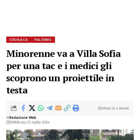
CRONACA
PALERMO
Minorenne va a Villa Sofia
per una tac e i medici gli
scoprono un proiettile in
testa
lettura in 2 minuti
di
Redazione Web
Pubblicato 23 Aprile 2026