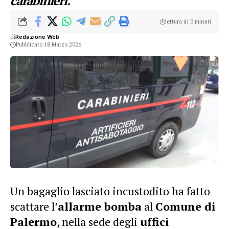
carabinieri.
lettura in 0 minuti
di
Redazione Web
Pubblicato 18 Marzo 2026
Un bagaglio lasciato incustodito ha fatto
scattare l’
allarme bomba
al
Comune di
Palermo
, nella sede degli
uffici