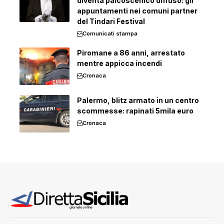
diventa palcoscenico diffuso: gli
appuntamenti nei comuni partner
del Tindari Festival
Comunicati stampa
Piromane a 86 anni, arrestato
mentre appicca incendi
Cronaca
Palermo, blitz armato in un centro
scommesse: rapinati 5mila euro
Cronaca