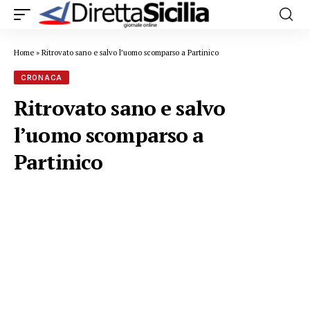
Home
»
Ritrovato sano e salvo l’uomo scomparso a Partinico
CRONACA
Ritrovato sano e salvo
l’uomo scomparso a
Partinico