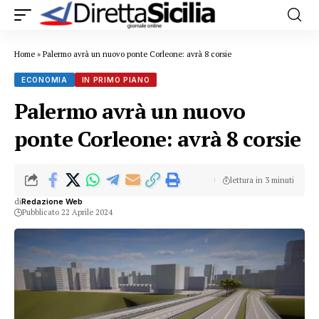
Home
»
Palermo avrà un nuovo ponte Corleone: avrà 8 corsie
ECONOMIA
IN PRIMO PIANO
Palermo avrà un nuovo
ponte Corleone: avrà 8 corsie
lettura in 3 minuti
di
Redazione Web
Pubblicato 22 Aprile 2024