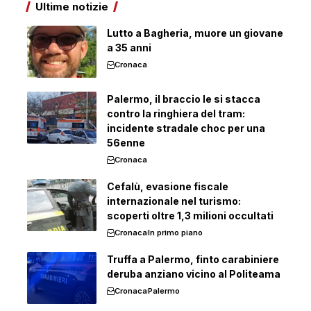
Ultime notizie
Lutto a Bagheria, muore un giovane
a 35 anni
Cronaca
Palermo, il braccio le si stacca
contro la ringhiera del tram:
incidente stradale choc per una
56enne
Cronaca
Cefalù, evasione fiscale
internazionale nel turismo:
scoperti oltre 1,3 milioni occultati
Cronaca
In primo piano
Truffa a Palermo, finto carabiniere
deruba anziano vicino al Politeama
Cronaca
Palermo