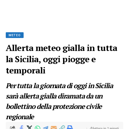
METEO
Allerta meteo gialla in tutta
la Sicilia, oggi piogge e
temporali
Per tutta la giornata di oggi in Sicilia
sarà allerta gialla diramata da un
bollettino della protezione civile
regionale
lettura in 2 minuti