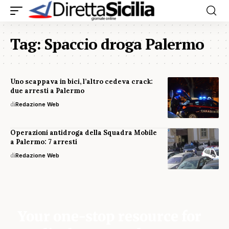
Tag:
Spaccio droga Palermo
Uno scappava in bici, l’altro cedeva crack:
due arresti a Palermo
di
Redazione Web
Operazioni antidroga della Squadra Mobile
a Palermo: 7 arresti
di
Redazione Web
Your one-stop resource for