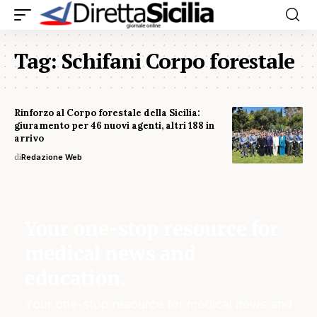
Tag:
Schifani Corpo forestale
Rinforzo al Corpo forestale della Sicilia:
giuramento per 46 nuovi agenti, altri 188 in
arrivo
di
Redazione Web
Your one-stop resource for
medical news and
education.
Your one-stop resource for medical news and