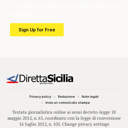
Your one-stop resource for medical news and
education.
Sign Up for Free
Privacy policy
Redazione
Note legali
Invia un comunicato stampa
Testata giornalistica online ai sensi decreto-legge 18
maggio 2012, n. 63, coordinato con la legge di conversione
16 luglio 2012, n. 103.
Change privacy settings