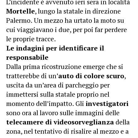
L’incidente è avvenuto ieri sera in località
Mortelle
, lungo la statale in direzione
Palermo. Un mezzo ha urtato la moto su
cui viaggiavano i due, per poi far perdere
le proprie tracce.
Le indagini per identificare il
responsabile
Dalla prima ricostruzione emerge che si
tratterebbe di un’
auto di colore scuro
,
uscita da un’area di parcheggio per
immettersi sulla statale proprio nel
momento dell’impatto. Gli
investigatori
sono ora al lavoro sulle immagini delle
telecamere di videosorveglianza
della
zona, nel tentativo di risalire al mezzo e a