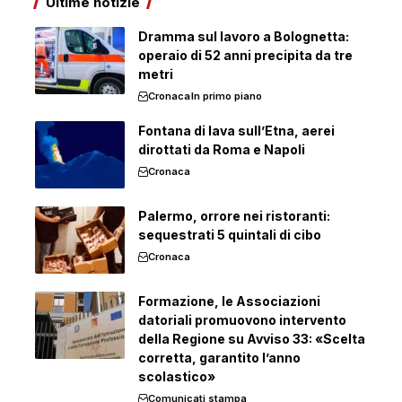
Ultime notizie
Dramma sul lavoro a Bolognetta:
operaio di 52 anni precipita da tre
metri
Cronaca
In primo piano
Fontana di lava sull’Etna, aerei
dirottati da Roma e Napoli
Cronaca
Palermo, orrore nei ristoranti:
sequestrati 5 quintali di cibo
Cronaca
Formazione, le Associazioni
datoriali promuovono intervento
della Regione su Avviso 33: «Scelta
corretta, garantito l’anno
scolastico»
Comunicati stampa