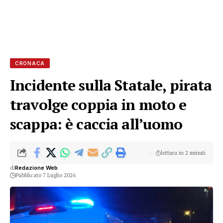
CRONACA
Incidente sulla Statale, pirata
travolge coppia in moto e
scappa: è caccia all’uomo
lettura in 2 minuti
di
Redazione Web
Pubblicato 7 Luglio 2026