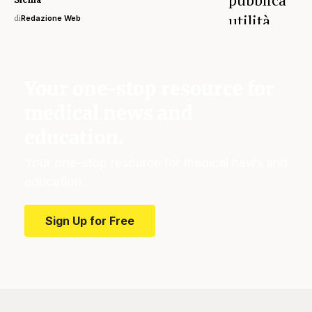
di
Redazione Web
Your one-stop resource for
medical news and
education.
Your one-stop resource for medical news and
education.
Sign Up for Free