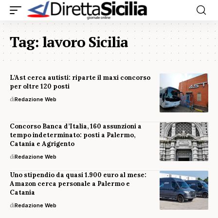
Tag:
lavoro Sicilia
L’Ast cerca autisti: riparte il maxi concorso
per oltre 120 posti
di
Redazione Web
Concorso Banca d’Italia, 160 assunzioni a
tempo indeterminato: posti a Palermo,
Catania e Agrigento
di
Redazione Web
Uno stipendio da quasi 1.900 euro al mese:
Amazon cerca personale a Palermo e
Catania
di
Redazione Web