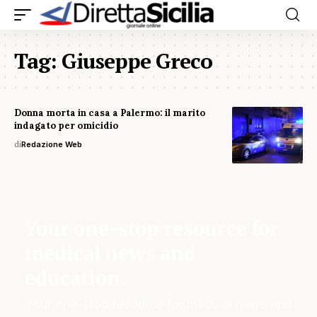
Tag:
Giuseppe Greco
Donna morta in casa a Palermo: il marito
indagato per omicidio
di
Redazione Web
Your one-stop resource for
medical news and
education.
Your one-stop resource for medical news and