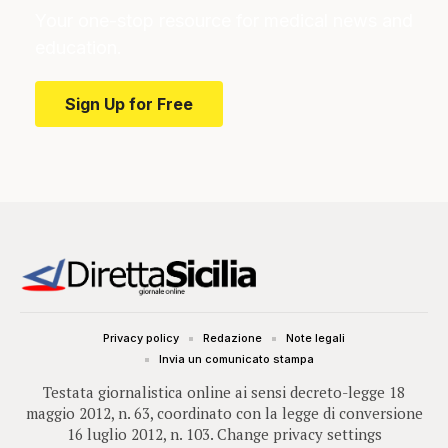
Your one-stop resource for medical news and
education.
Sign Up for Free
Privacy policy
Redazione
Note legali
Invia un comunicato stampa
Testata giornalistica online ai sensi decreto-legge 18
maggio 2012, n. 63, coordinato con la legge di conversione
16 luglio 2012, n. 103.
Change privacy settings