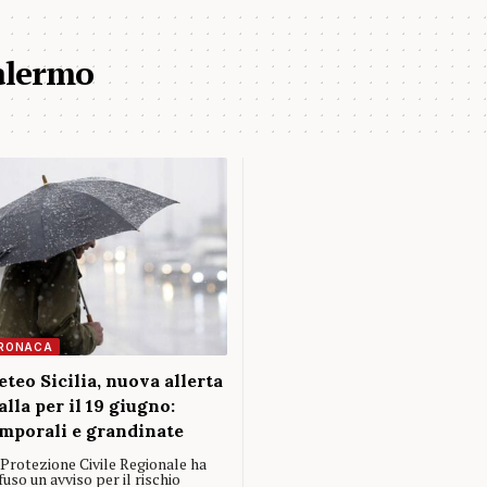
palermo
RONACA
teo Sicilia, nuova allerta
alla per il 19 giugno:
mporali e grandinate
 Protezione Civile Regionale ha
fuso un avviso per il rischio