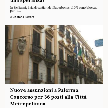
una speranza?
In Sicilia migliaia di cantieri del Superbonus 110% sono bloccati
per lo…
di
Gaetano Ferraro
Nuove assunzioni a Palermo,
Concorso per 36 posti alla Città
Metropolitana