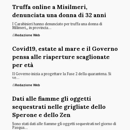
Truffa online a Misilmeri,
denunciata una donna di 32 anni
I Carabinieri hanno denunciato per truffa una donna di
Milimeri,, in provincia…
di
Redazione Web
Covid19, estate al mare e il Governo
pensa alle riaperture scaglionate
per età
Il Governo inizia a progettare la Fase 2 della quarantena. Si
ve…
di
Redazione Web
Dati alle fiamme gli oggetti
sequestrati nelle grigliate dello
Sperone e dello Zen
Sono stati dati alle fiamme gli oggetti sequestrati nel giorno di
Pasqua…