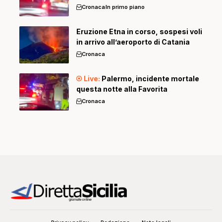
Cronaca
In primo piano
Eruzione Etna in corso, sospesi voli
in arrivo all’aeroporto di Catania
Cronaca
Palermo, incidente mortale
questa notte alla Favorita
Cronaca