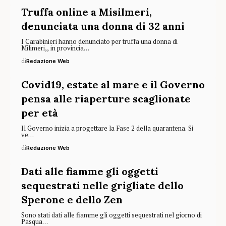
Truffa online a Misilmeri,
denunciata una donna di 32 anni
I Carabinieri hanno denunciato per truffa una donna di
Milimeri,, in provincia…
di
Redazione Web
Covid19, estate al mare e il Governo
pensa alle riaperture scaglionate
per età
Il Governo inizia a progettare la Fase 2 della quarantena. Si
ve…
di
Redazione Web
Dati alle fiamme gli oggetti
sequestrati nelle grigliate dello
Sperone e dello Zen
Sono stati dati alle fiamme gli oggetti sequestrati nel giorno di
Pasqua…