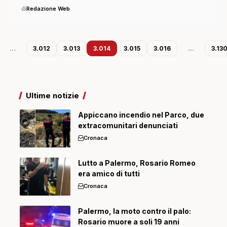
di
Redazione Web
…
3.012
3.013
3.014
3.015
3.016
…
3.13
Ultime notizie
Appiccano incendio nel Parco, due
extracomunitari denunciati
Cronaca
Lutto a Palermo, Rosario Romeo
era amico di tutti
Cronaca
Palermo, la moto contro il palo:
Rosario muore a soli 19 anni