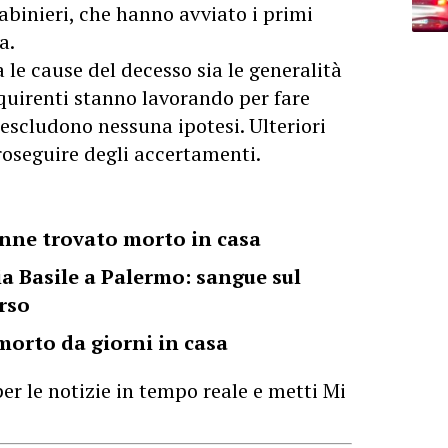
abinieri, che hanno avviato i primi
a.
le cause del decesso sia le generalità
quirenti stanno lavorando per fare
escludono nessuna ipotesi. Ulteriori
roseguire degli accertamenti.
7enne trovato morto in casa
a Basile a Palermo: sangue sul
rso
orto da giorni in casa
er le notizie in tempo reale e metti Mi