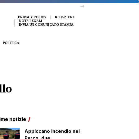
PRIVACY POLICY
REDAZIONE
NOTE LEGALI
INVIA UN COMUNICATO STAMPA
POLITICA
llo
ime notizie
Appiccano incendio nel
Parco, due