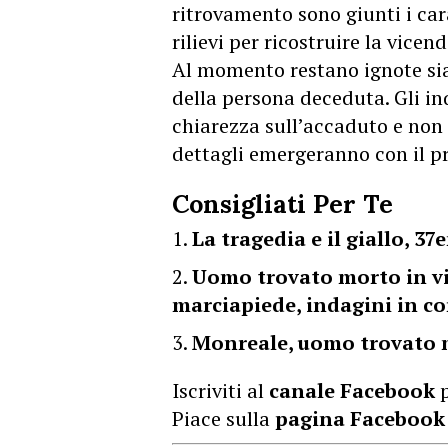
ritrovamento sono giunti i car
rilievi per ricostruire la vicend
Al momento restano ignote sia 
della persona deceduta. Gli in
chiarezza sull’accaduto e non 
dettagli emergeranno con il p
Consigliati Per Te
La tragedia e il giallo, 3
Uomo trovato morto in vi
marciapiede, indagini in co
Monreale, uomo trovato m
Iscriviti al
canale Facebook
p
Piace sulla
pagina Facebook