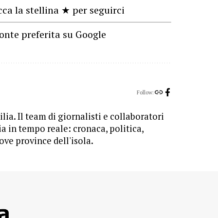
cca la stellina ★ per seguirci
onte preferita su Google
Follow:
lia. Il team di giornalisti e collaboratori
ia in tempo reale: cronaca, politica,
ove province dell'isola.