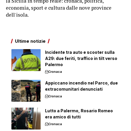
la Sicilia in tempo reale: cronaca, politica,
economia, sport e cultura dalle nove province
dell'isola.
Ultime notizie
Incidente tra auto e scooter sulla
A29: due feriti, traffico in tilt verso
Palermo
Cronaca
Appiccano incendio nel Parco, due
extracomunitari denunciati
Cronaca
Lutto a Palermo, Rosario Romeo
era amico di tutti
Cronaca