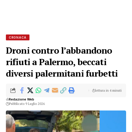
CRONACA
Droni contro l’abbandono
rifiuti a Palermo, beccati
diversi palermitani furbetti
lettura in 4 minuti
di
Redazione Web
Pubblicato 9 Luglio 2026