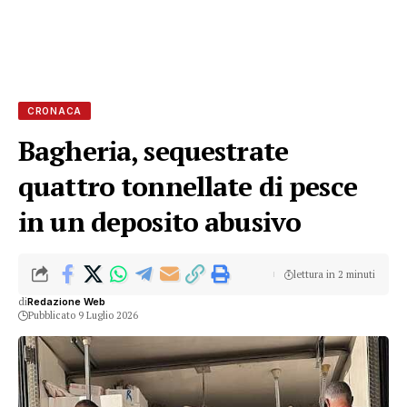
CRONACA
Bagheria, sequestrate
quattro tonnellate di pesce
in un deposito abusivo
lettura in 2 minuti
di
Redazione Web
Pubblicato 9 Luglio 2026