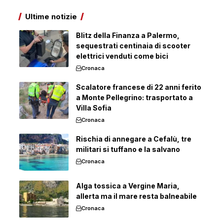
Ultime notizie
Blitz della Finanza a Palermo,
sequestrati centinaia di scooter
elettrici venduti come bici
Cronaca
Scalatore francese di 22 anni ferito
a Monte Pellegrino: trasportato a
Villa Sofia
Cronaca
Rischia di annegare a Cefalù, tre
militari si tuffano e la salvano
Cronaca
Alga tossica a Vergine Maria,
allerta ma il mare resta balneabile
Cronaca