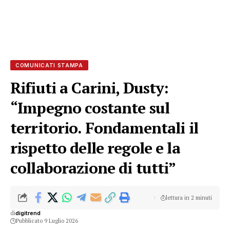
COMUNICATI STAMPA
Rifiuti a Carini, Dusty:
“Impegno costante sul
territorio. Fondamentali il
rispetto delle regole e la
collaborazione di tutti”
lettura in 2 minuti
di
digitrend
Pubblicato 9 Luglio 2026