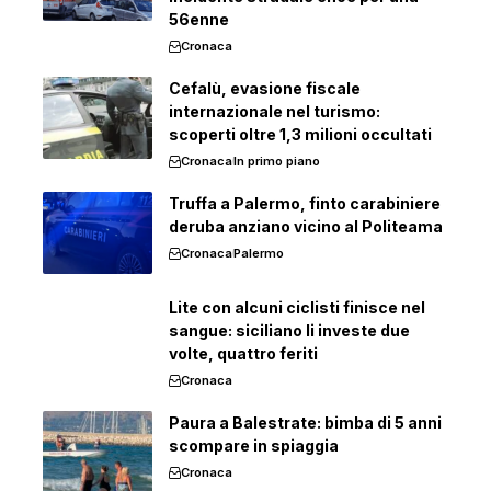
56enne
Cronaca
Cefalù, evasione fiscale
internazionale nel turismo:
scoperti oltre 1,3 milioni occultati
Cronaca
In primo piano
Truffa a Palermo, finto carabiniere
deruba anziano vicino al Politeama
Cronaca
Palermo
Lite con alcuni ciclisti finisce nel
sangue: siciliano li investe due
volte, quattro feriti
Cronaca
Paura a Balestrate: bimba di 5 anni
scompare in spiaggia
Cronaca