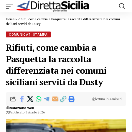
Home
»
Rifiuti, come cambia a Pasquetta la raccolta differenziata nei comuni
siciliani serviti da Dusty
COMUNICATI STAMPA
Rifiuti, come cambia a
Pasquetta la raccolta
differenziata nei comuni
siciliani serviti da Dusty
lettura in 4 minuti
di
Redazione Web
Pubblicato 3 Aprile 2026