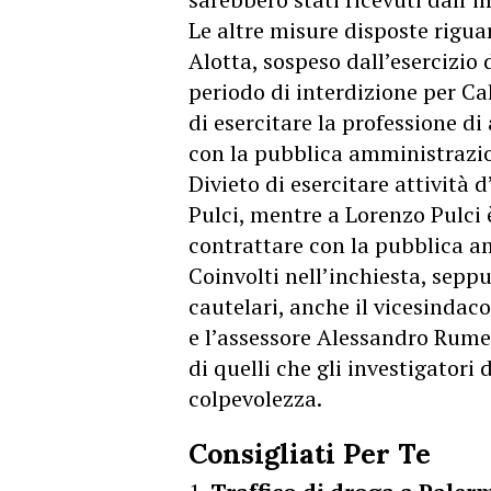
Le altre misure disposte rigu
Alotta, sospeso dall’esercizio 
periodo di interdizione per Ca
di esercitare la professione di
con la pubblica amministrazi
Divieto di esercitare attività
Pulci, mentre a Lorenzo Pulci è
contrattare con la pubblica a
Coinvolti nell’inchiesta, sepp
cautelari, anche il vicesinda
e l’assessore Alessandro Rume
di quelli che gli investigatori 
colpevolezza.
Consigliati Per Te