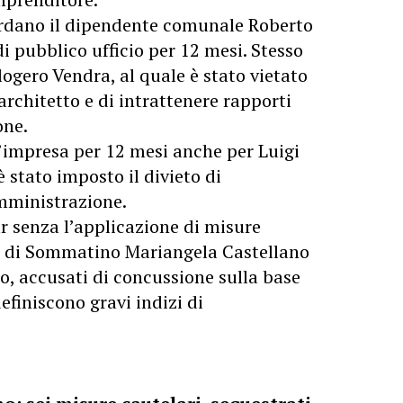
ardano il dipendente comunale Roberto
di pubblico ufficio per 12 mesi. Stesso
logero Vendra, al quale è stato vietato
 architetto e di intrattenere rapporti
one.
 d’impresa per 12 mesi anche per Luigi
 stato imposto il divieto di
mministrazione.
ur senza l’applicazione di misure
co di Sommatino Mariangela Castellano
o, accusati di concussione sulla base
definiscono gravi indizi di