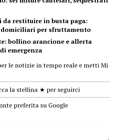
o: sei misure cautelari, sequestrati
 da restituire in busta paga:
 domiciliari per sfruttamento
: bollino arancione e allerta
e di emergenza
er le notizie in tempo reale e metti Mi
cca la stellina ★ per seguirci
onte preferita su Google