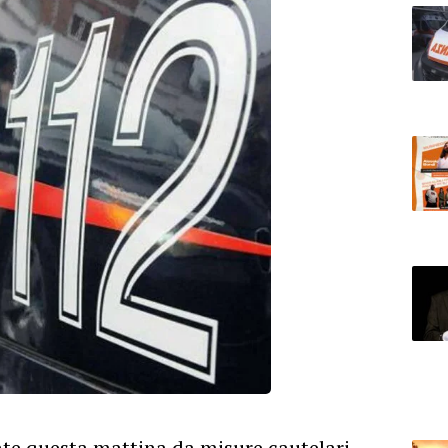
nte questa mattina da misure cautelari