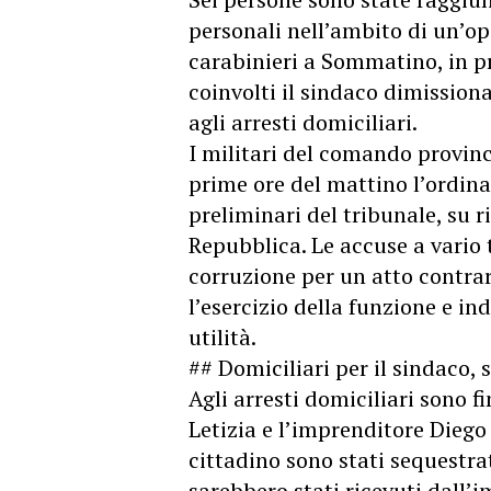
personali nell’ambito di un’o
carabinieri a Sommatino, in pr
coinvolti il sindaco dimissiona
agli arresti domiciliari.
I militari del comando provinc
prime ore del mattino l’ordina
preliminari del tribunale, su r
Repubblica. Le accuse a vario 
corruzione per un atto contrari
l’esercizio della funzione e i
utilità.
## Domiciliari per il sindaco,
Agli arresti domiciliari sono f
Letizia e l’imprenditore Dieg
cittadino sono stati sequestra
sarebbero stati ricevuti dall’