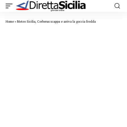
Home
»
Meteo Sicilia, Cerberus scappa e arriva la goccia fredda