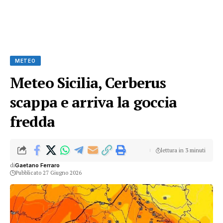
METEO
Meteo Sicilia, Cerberus
scappa e arriva la goccia
fredda
lettura in 3 minuti
di
Gaetano Ferraro
Pubblicato 27 Giugno 2026