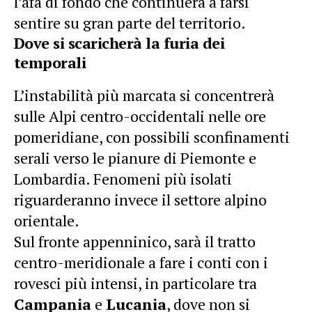
l’afa di fondo che continuerà a farsi
sentire su gran parte del territorio.
Dove si scaricherà la furia dei
temporali
L’instabilità più marcata si concentrerà
sulle Alpi centro-occidentali nelle ore
pomeridiane, con possibili sconfinamenti
serali verso le pianure di Piemonte e
Lombardia. Fenomeni più isolati
riguarderanno invece il settore alpino
orientale.
Sul fronte appenninico, sarà il tratto
centro-meridionale a fare i conti con i
rovesci più intensi, in particolare tra
Campania
e
Lucania
, dove non si