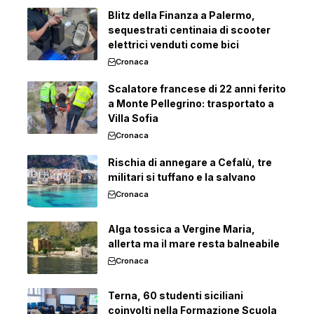
Blitz della Finanza a Palermo,
sequestrati centinaia di scooter
elettrici venduti come bici
Cronaca
Scalatore francese di 22 anni ferito
a Monte Pellegrino: trasportato a
Villa Sofia
Cronaca
Rischia di annegare a Cefalù, tre
militari si tuffano e la salvano
Cronaca
Alga tossica a Vergine Maria,
allerta ma il mare resta balneabile
Cronaca
Terna, 60 studenti siciliani
coinvolti nella Formazione Scuola