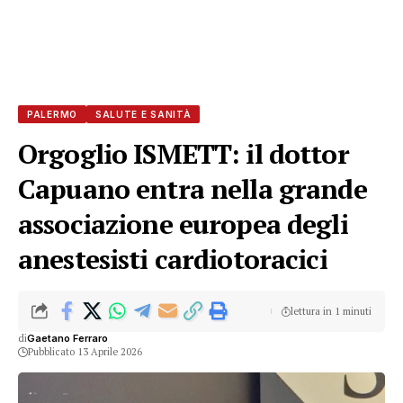
PALERMO
SALUTE E SANITÀ
Orgoglio ISMETT: il dottor
Capuano entra nella grande
associazione europea degli
anestesisti cardiotoracici
lettura in 1 minuti
di
Gaetano Ferraro
Pubblicato 13 Aprile 2026