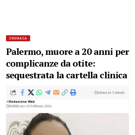
CRONACA
Palermo, muore a 20 anni per
complicanze da otite:
sequestrata la cartella clinica
lettura in 2 minuti
di
Redazione Web
Pubblicato 10 Febbraio 2026