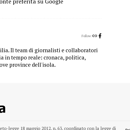
onte preferita su Google
Follow:
lia. Il team di giornalisti e collaboratori
ia in tempo reale: cronaca, politica,
ove province dell'isola.
reto-legge 18 maggio 2012, n. 63, coordinato con la legge di