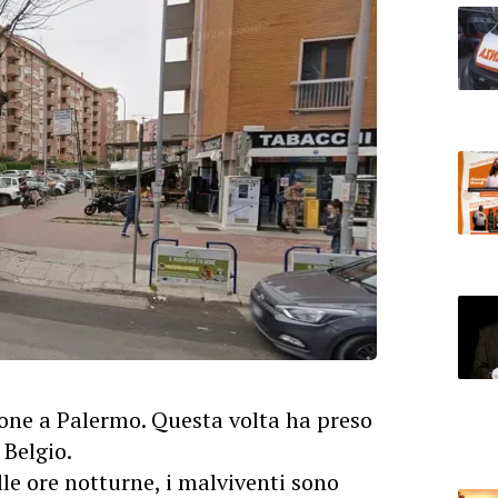
ione a
Palermo
. Questa volta ha preso
 Belgio.
lle ore notturne, i malviventi sono