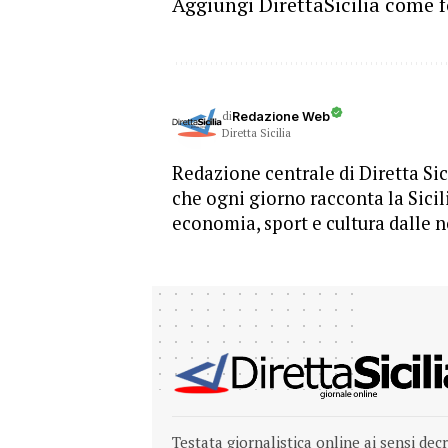
Aggiungi DirettaSicilia come f
di
Redazione Web
Diretta Sicilia
Redazione centrale di Diretta Sici
che ogni giorno racconta la Sicil
economia, sport e cultura dalle n
Testata giornalistica online ai sensi dec