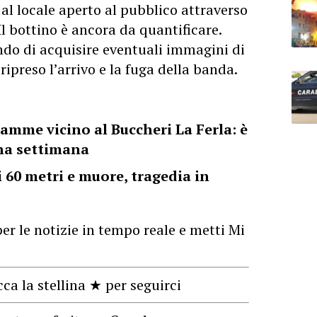
al locale aperto al pubblico attraverso
Il bottino è
ancora
da quantificare.
ndo di acquisire eventuali immagini di
ipreso l’arrivo e la fuga della banda.
iamme vicino al Buccheri La Ferla: è
una settimana
i 60 metri e muore, tragedia in
er le notizie in tempo reale e metti Mi
cca la stellina ★ per seguirci