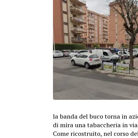
la banda del buco torna in az
di mira una
tabaccheria
in via
Come ricostruito, nel corso de