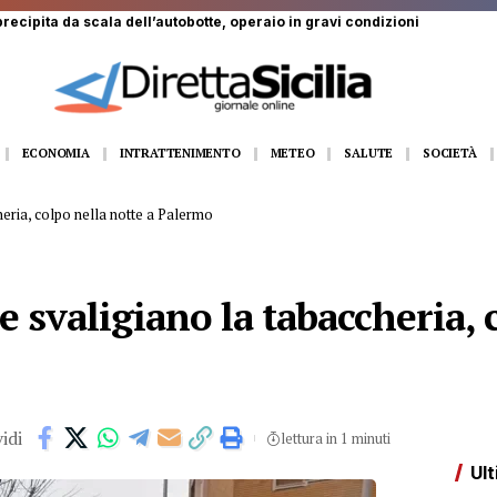
ECONOMIA
INTRATTENIMENTO
METEO
SALUTE
SOCIETÀ
heria, colpo nella notte a Palermo
e svaligiano la tabaccheria, 
idi
lettura in 1 minuti
Ult