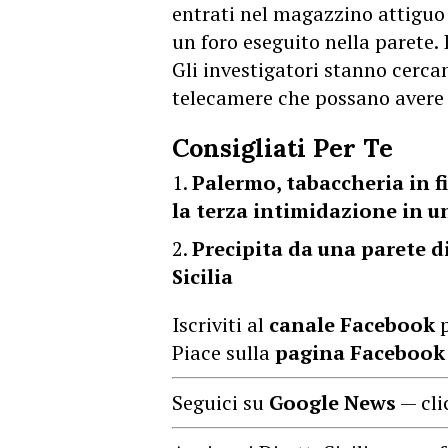
entrati nel magazzino attiguo 
un foro eseguito nella parete. 
Gli investigatori stanno cerca
telecamere che possano avere r
Consigliati Per Te
Palermo, tabaccheria in f
la terza intimidazione in 
Precipita da una parete d
Sicilia
Iscriviti al
canale Facebook
p
Piace sulla
pagina Facebook
Seguici su
Google News
— cli