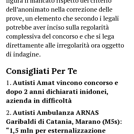
figura il mancato rispetto del criterio
dell’anonimato nella correzione delle
prove, un elemento che secondo i legali
potrebbe aver inciso sulla regolarità
complessiva del concorso e che si lega
direttamente alle irregolarità ora oggetto
di indagine.
Consigliati Per Te
Autisti Amat vincono concorso e
dopo 2 anni dichiarati inidonei,
azienda in difficoltà
Autisti Ambulanza ARNAS
Garibaldi di Catania, Marano (M5s):
“1,5 mln per esternalizzazione