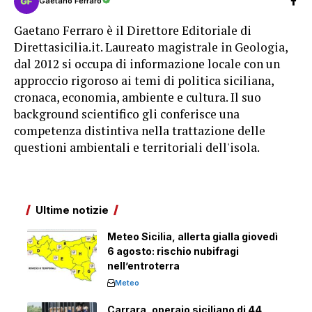
Gaetano Ferraro
Gaetano Ferraro è il Direttore Editoriale di
Direttasicilia.it. Laureato magistrale in Geologia,
dal 2012 si occupa di informazione locale con un
approccio rigoroso ai temi di politica siciliana,
cronaca, economia, ambiente e cultura. Il suo
background scientifico gli conferisce una
competenza distintiva nella trattazione delle
questioni ambientali e territoriali dell'isola.
Ultime notizie
Meteo Sicilia, allerta gialla giovedì
6 agosto: rischio nubifragi
nell’entroterra
Meteo
Carrara, operaio siciliano di 44