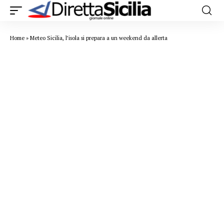
Home
»
Meteo Sicilia, l’isola si prepara a un weekend da allerta