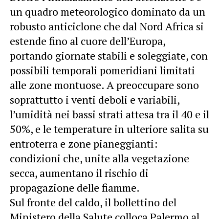
un quadro meteorologico dominato da un
robusto anticiclone che dal Nord Africa si
estende fino al cuore dell’Europa,
portando giornate stabili e soleggiate, con
possibili
temporali
pomeridiani limitati
alle zone montuose. A preoccupare sono
soprattutto i venti deboli e variabili,
l’umidità nei bassi strati attesa tra il 40 e il
50%, e le
temperature
in ulteriore salita su
entroterra e zone pianeggianti:
condizioni che, unite alla vegetazione
secca, aumentano il rischio di
propagazione delle fiamme.
Sul fronte del caldo, il bollettino del
Ministero della Salute colloca Palermo al