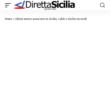
Home
»
Allerta meteo arancione in Sicilia, caldo e rischio incendi