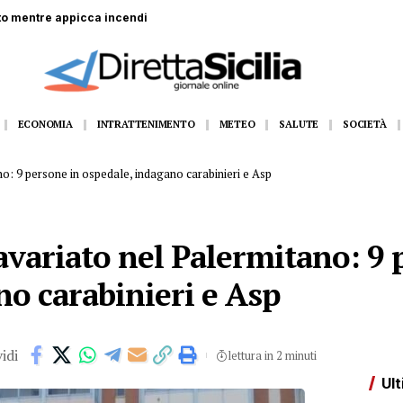
to mentre appicca incendi
ECONOMIA
INTRATTENIMENTO
METEO
SALUTE
SOCIETÀ
o: 9 persone in ospedale, indagano carabinieri e Asp
variato nel Palermitano: 9 
no carabinieri e Asp
idi
lettura in 2 minuti
Ult