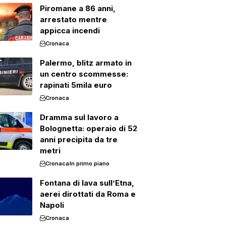
Piromane a 86 anni,
arrestato mentre
appicca incendi
Cronaca
Palermo, blitz armato in
un centro scommesse:
rapinati 5mila euro
Cronaca
Dramma sul lavoro a
Bolognetta: operaio di 52
anni precipita da tre
metri
Cronaca
In primo piano
Fontana di lava sull’Etna,
aerei dirottati da Roma e
Napoli
Cronaca