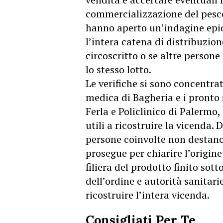
commercializzazione del pesce.
hanno aperto un’indagine epid
l’intera catena di distribuzio
circoscritto o se altre perso
lo stesso lotto.
Le verifiche si sono concentrat
medica di Bagheria e i pronto 
Ferla e Policlinico di
Palermo
,
utili a ricostruire la vicenda.
persone coinvolte non destano 
prosegue per chiarire l’origin
filiera del prodotto finito sott
dell’ordine e autorità sanitar
ricostruire l’intera vicenda.
Consigliati Per Te