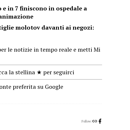
e in 7 finiscono in ospedale a
ianimazione
tiglie molotov davanti ai negozi:
er le notizie in tempo reale e metti Mi
cca la stellina ★ per seguirci
onte preferita su Google
Follow: