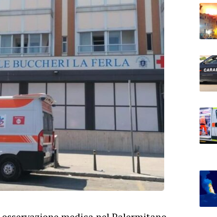
o osservazione medica nel
Palermitano