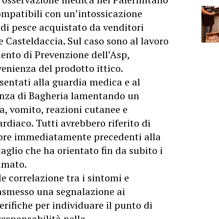
mpatibili con un’intossicazione
di pesce acquistato da venditori
e Casteldaccia. Sul caso sono al lavoro
imento di Prevenzione dell’Asp,
venienza del prodotto ittico.
esentati alla guardia medica e al
genza di Bagheria lamentando un
, vomito, reazioni cutanee e
rdiaco. Tutti avrebbero riferito di
 ore immediatamente precedenti alla
aglio che ha orientato fin da subito i
umato.
 correlazione tra i sintomi e
rasmesso una segnalazione ai
erifiche per individuare il punto di
responsabilità nella