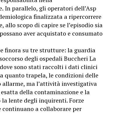
 In parallelo, gli operatori dell’Asp
emiologica finalizzata a ripercorrere
ne,
allo
scopo di capire se l’episodio sia
ne possano aver acquistato e consumato
e finora su tre strutture: la guardia
soccorso degli ospedali Buccheri La
 dove sono stati raccolti i dati clinici
 Da quanto trapela, le condizioni delle
allarme, ma l’attività investigativa
e esatta della contaminazione e la
o la lente degli inquirenti. Forze
ie continuano a collaborare per