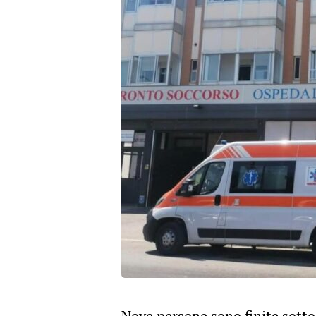
Nove persone sono finite sott