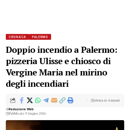
CRONACA
PALERMO
Doppio incendio a Palermo:
pizzeria Ulisse e chiosco di
Vergine Maria nel mirino
degli incendiari
lettura in 4 minuti
di
Redazione Web
Pubblicato 9 Giugno 2026