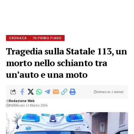
CRONACA
IN PRIMO PIANO
Tragedia sulla Statale 113, un
morto nello schianto tra
un’auto e una moto
lettura in 1 minuti
di
Redazione Web
Pubblicato 11 Marzo 2026