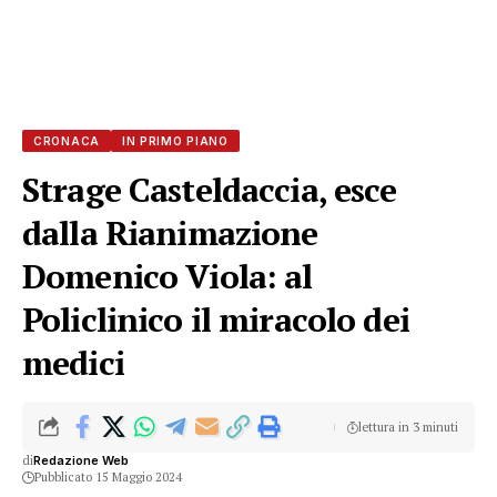
CRONACA
IN PRIMO PIANO
Strage Casteldaccia, esce
dalla Rianimazione
Domenico Viola: al
Policlinico il miracolo dei
medici
lettura in 3 minuti
di
Redazione Web
Pubblicato 15 Maggio 2024