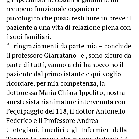
recupero funzionale organico e
psicologico che possa restituire in breve il
paziente a una vita di relazione piena con
i suoi familiari.
“I ringraziamenti da parte mia – conclude
il professore Giarratano- e , sono sicuro da
parte di tutti, vanno a chi ha soccorso il
paziente dal primo istante e qui voglio
ricordare, per mia competenza, la
dottoressa Maria Chiara Ippolito, nostra
anestesista rianimatore intervenuta con
l’equipaggio del 118, il dottor Antonello
Federico e il Professore Andrea
Cortegiani, i medici e gli Infermieri della
Terapia Intensiva che si sono dedicati 24