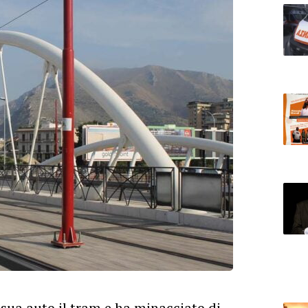
sua auto il tram e ha minacciato di