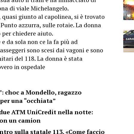
ona di viale Michelangelo.
, quasi giunto al capolinea, si è trovato
 Punto azzurra, sulle rotaie. La donna
 per chiedere aiuto.
 e da sola non ce la fa più ad
asseggeri sono scesi dai vagoni e sono
nitari del 118. La donna è stata
overo in ospedale
”: choc a Mondello, ragazzo
 per una “occhiata”
 due ATM UniCredit nella notte:
 con un camion
ntro sulla statale 113, «Come faccio