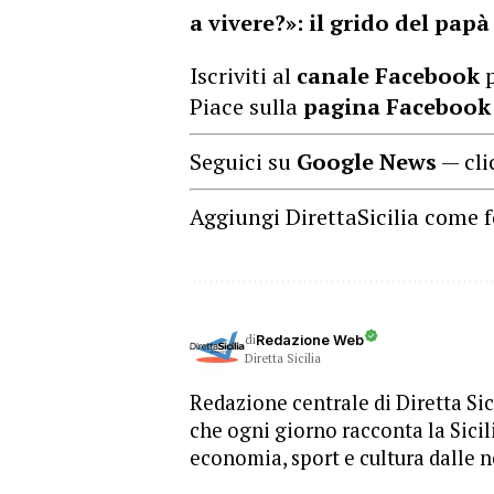
a vivere?»: il grido del papà
Iscriviti al
canale Facebook
p
Piace sulla
pagina Facebook
Seguici su
Google News
— cli
Aggiungi DirettaSicilia come f
di
Redazione Web
Diretta Sicilia
Redazione centrale di Diretta Sici
che ogni giorno racconta la Sicil
economia, sport e cultura dalle n