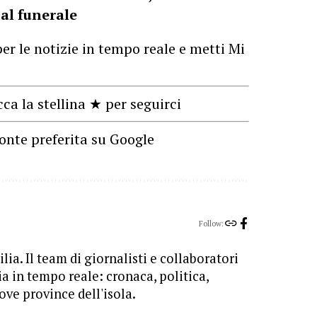
 al funerale
er le notizie in tempo reale e metti Mi
cca la stellina ★ per seguirci
onte preferita su Google
Follow:
lia. Il team di giornalisti e collaboratori
ia in tempo reale: cronaca, politica,
ove province dell'isola.