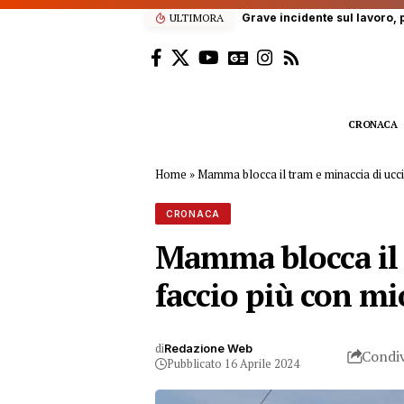
ULTIMORA
Grave incidente sul lavoro, p
CRONACA
Home
»
Mamma blocca il tram e minaccia di uccid
CRONACA
Mamma blocca il t
faccio più con mi
di
Redazione Web
Condiv
Pubblicato 16 Aprile 2024