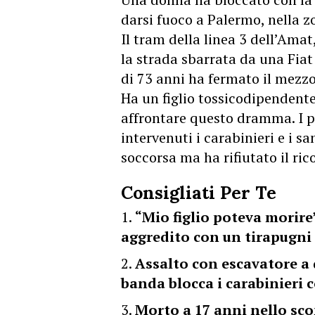
darsi fuoco a Palermo, nella z
Il tram della linea 3 dell’Amat
la strada sbarrata da una Fiat
di 73 anni ha fermato il mezzo
Ha un figlio tossicodipendente
affrontare questo dramma. I p
intervenuti i carabinieri e i sa
soccorsa ma ha rifiutato il ric
Consigliati Per Te
“Mio figlio poteva morire
aggredito con un tirapugni
Assalto con escavatore a
banda blocca i carabinieri
Morto a 17 anni nello sco