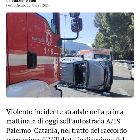
di
Redazione Web
Pubblicato 22 Marzo 2024
Violento incidente stradale nella prima
mattinata di oggi sull’autostrada A/19
Palermo-Catania, nel tratto del raccordo
poco prima di Villabate in direzione del