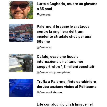
Lutto a Bagheria, muore un giovane
a 35 anni
Cronaca
Palermo, il braccio le si stacca
contro la ringhiera del tram:
incidente stradale choc per una
56enne
Cronaca
Cefalù, evasione fiscale
internazionale nel turismo:
scoperti oltre 1,3 milioni occultati
Cronaca
In primo piano
Truffa a Palermo, finto carabiniere
deruba anziano vicino al Politeama
Cronaca
Palermo
Lite con alcuni ciclisti finisce nel