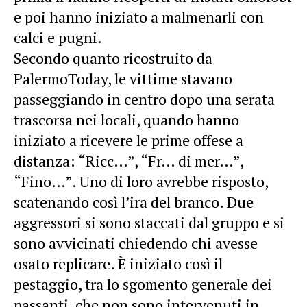
e poi hanno iniziato a malmenarli con
calci e pugni.
Secondo quanto ricostruito da
PalermoToday, le vittime stavano
passeggiando in centro dopo una serata
trascorsa nei locali, quando hanno
iniziato a ricevere le prime offese a
distanza: “Ricc…”, “Fr… di mer…”,
“Fino…”. Uno di loro avrebbe risposto,
scatenando così l’ira del branco. Due
aggressori si sono staccati dal gruppo e si
sono avvicinati chiedendo chi avesse
osato replicare. È iniziato così il
pestaggio, tra lo sgomento generale dei
passanti, che non sono intervenuti in