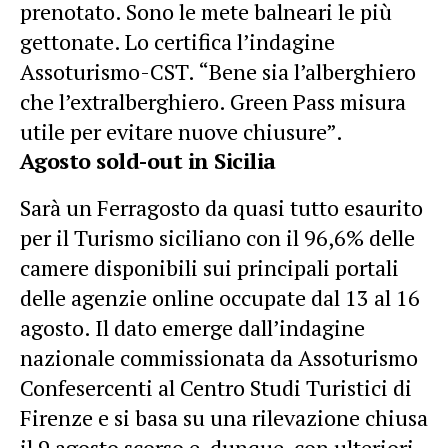
prenotato. Sono le mete balneari le più
gettonate. Lo certifica l’indagine
Assoturismo-CST. “Bene sia l’alberghiero
che l’extralberghiero. Green Pass misura
utile per evitare nuove chiusure”.
Agosto sold-out in Sicilia
Sarà un Ferragosto da quasi tutto esaurito
per il Turismo siciliano con il 96,6% delle
camere disponibili sui principali portali
delle agenzie online occupate dal 13 al 16
agosto. Il dato emerge dall’indagine
nazionale commissionata da Assoturismo
Confesercenti al Centro Studi Turistici di
Firenze e si basa su una rilevazione chiusa
il 9 agosto scorso e, dunque, con ulteriori