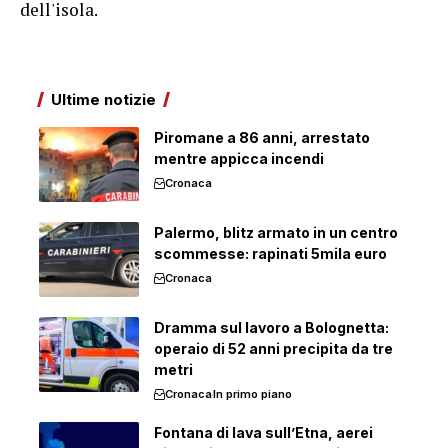
dell'isola.
Ultime notizie
Piromane a 86 anni, arrestato
mentre appicca incendi
Cronaca
Palermo, blitz armato in un centro
scommesse: rapinati 5mila euro
Cronaca
Dramma sul lavoro a Bolognetta:
operaio di 52 anni precipita da tre
metri
Cronaca
In primo piano
Fontana di lava sull’Etna, aerei